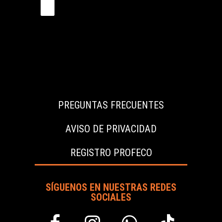
m
a
i
l
*
PREGUNTAS FRECUENTES
AVISO DE PRIVACIDAD
REGISTRO PROFECO
SÍGUENOS EN NUESTRAS REDES
SOCIALES