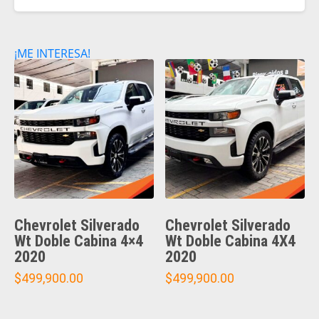
¡ME INTERESA!
Chevrolet Silverado
Chevrolet Silverado
Wt Doble Cabina 4×4
Wt Doble Cabina 4X4
2020
2020
$
499,900.00
$
499,900.00