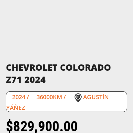
CHEVROLET COLORADO
Z71 2024
2024
/
36000KM
/
AGUSTÍN
YÁÑEZ
$
829,900.00