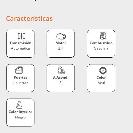
Características
Transmisión
Motor
Combustible
Automatica
2.7
Gasolina
Puertas
A.Acond.
Color
4 puertas
Si
Azul
Color interior
Negro