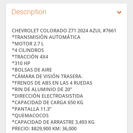
Description
CHEVROLET COLORADO Z71 2024 AZUL #7661
*TRANSMISIÓN AUTOMÁTICA
*MOTOR 2.7 L
*4 CILINDROS
*TRACCIÓN 4X4
*310 HP
*BOLSAS DE AIRE
*CÁMARA DE VISIÓN TRASERA.
*FRENOS DE ABS EN LAS 4 RUEDAS
*RIN DE ALUMINIO DE 20”
*DIRECCIÓN ELECTROASISTIDA
*CAPACIDAD DE CARGA 650 KG
*PANTALLA 11.3”
*QUEMACOCOS
*CAPACIDAD DE ARRASTRE 3,493 KG
PRECIO: $829,900 KM: 36,000