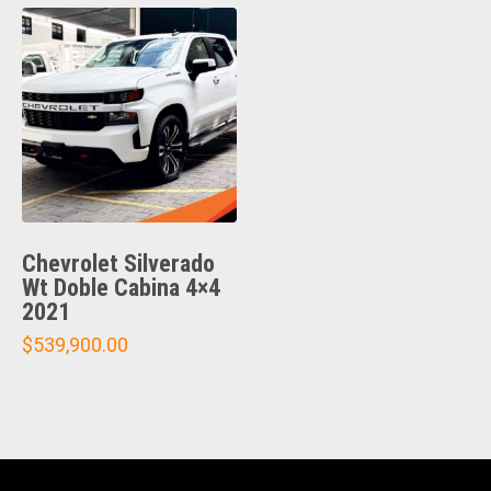
Chevrolet Silverado
Wt Doble Cabina 4×4
2021
$
539,900.00