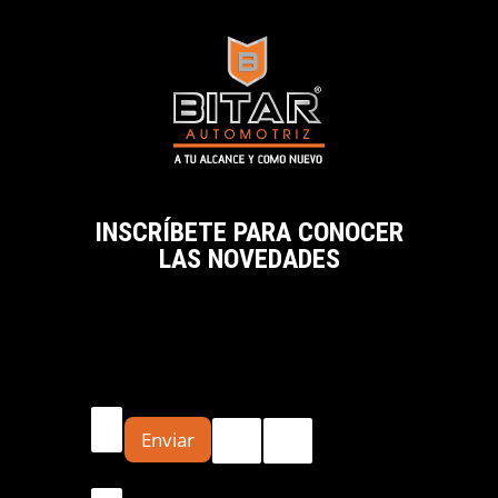
INSCRÍBETE PARA CONOCER
LAS NOVEDADES
Em
ail
Enviar
E