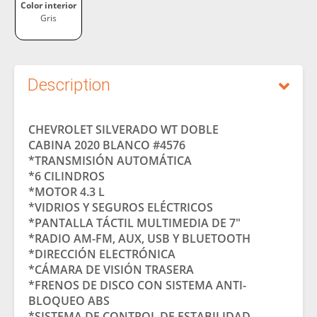
Color interior
Gris
Description
CHEVROLET SILVERADO WT DOBLE
CABINA 2020 BLANCO #4576
*TRANSMISIÓN AUTOMÁTICA
*6 CILINDROS
*MOTOR 4.3 L
*VIDRIOS Y SEGUROS ELÉCTRICOS
*PANTALLA TÁCTIL MULTIMEDIA DE 7″
*RADIO AM-FM, AUX, USB Y BLUETOOTH
*DIRECCIÓN ELECTRÓNICA
*CÁMARA DE VISIÓN TRASERA
*FRENOS DE DISCO CON SISTEMA ANTI-
BLOQUEO ABS
*SISTEMA DE CONTROL DE ESTABILIDAD