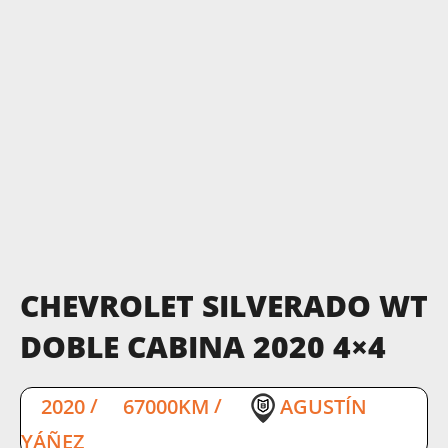
CHEVROLET SILVERADO WT
DOBLE CABINA 2020 4×4
2020
/
67000KM
/
AGUSTÍN
YÁÑEZ