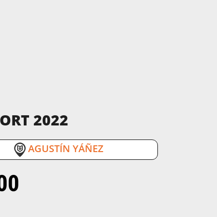
PORT 2022
/
AGUSTÍN YÁÑEZ
00