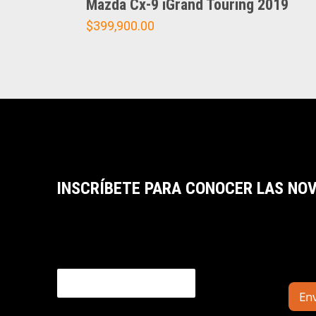
Mazda Cx-9 iGrand Touring 2019
$
399,900.00
INSCRÍBETE PARA CONOCER LAS NO
Email
En