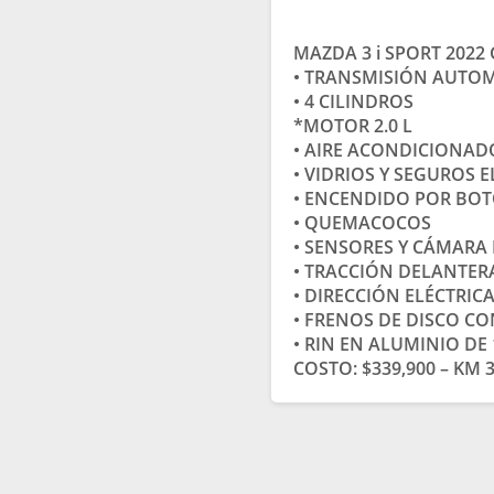
MAZDA 3 i SPORT 2022 
• TRANSMISIÓN AUTO
• 4 CILINDROS
*MOTOR 2.0 L
• AIRE ACONDICIONAD
• VIDRIOS Y SEGUROS 
• ENCENDIDO POR BOT
• QUEMACOCOS
• SENSORES Y CÁMARA 
• TRACCIÓN DELANTER
• DIRECCIÓN ELÉCTRIC
• FRENOS DE DISCO CO
• RIN EN ALUMINIO DE 
COSTO: $339,900 – KM 3