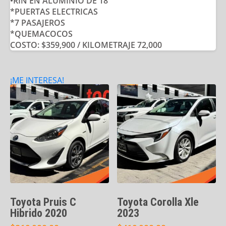
•RIN EN ALUMINIO DE 18”
*PUERTAS ELECTRICAS
*7 PASAJEROS
*QUEMACOCOS
COSTO: $359,900 / KILOMETRAJE 72,000
¡ME INTERESA!
Toyota Pruis C
Toyota Corolla Xle
Hibrido 2020
2023