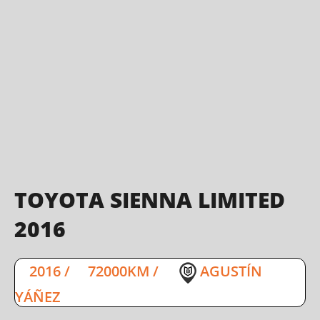
TOYOTA SIENNA LIMITED
2016
2016
/
72000KM
/
AGUSTÍN
YÁÑEZ