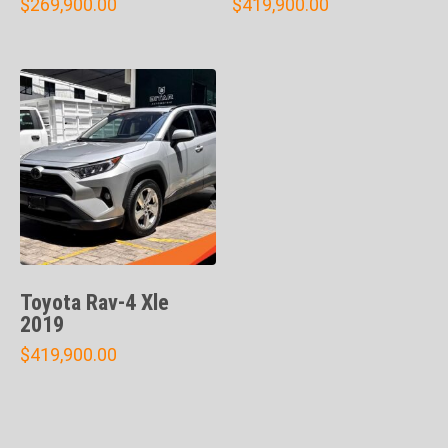
$
269,900.00
$
419,900.00
Toyota Rav-4 Xle
2019
$
419,900.00