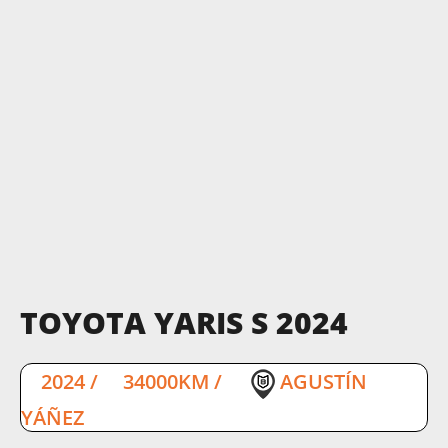
TOYOTA YARIS S 2024
2024
/
34000KM
/
AGUSTÍN
YÁÑEZ