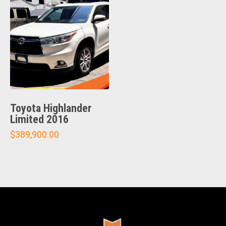
Toyota Highlander
Limited 2016
$
389,900.00