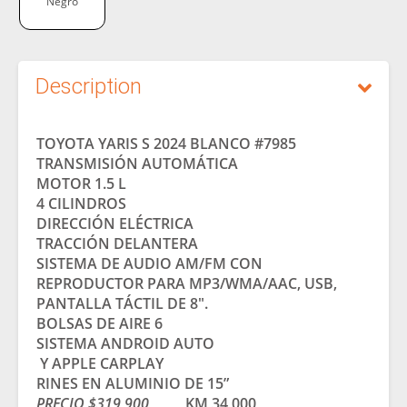
Negro
Description
TOYOTA YARIS S 2024 BLANCO #7985
TRANSMISIÓN AUTOMÁTICA
MOTOR 1.5 L
4 CILINDROS
DIRECCIÓN ELÉCTRICA
TRACCIÓN DELANTERA
SISTEMA DE AUDIO AM/FM CON
REPRODUCTOR PARA MP3/WMA/AAC, USB,
PANTALLA TÁCTIL DE 8″.
BOLSAS DE AIRE 6
SISTEMA ANDROID AUTO
Y APPLE CARPLAY
RINES EN ALUMINIO DE 15”
PRECIO $319,900
KM 34,000