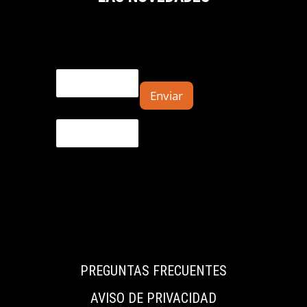
Email
Enviar
E
m
a
i
l
*
PREGUNTAS FRECUENTES
AVISO DE PRIVACIDAD