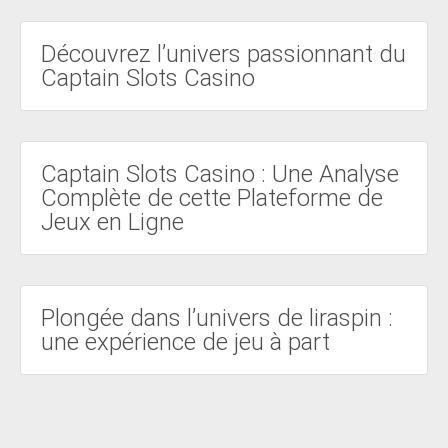
Découvrez l’univers passionnant du
Captain Slots Casino
Captain Slots Casino : Une Analyse
Complète de cette Plateforme de
Jeux en Ligne
Plongée dans l’univers de liraspin :
une expérience de jeu à part