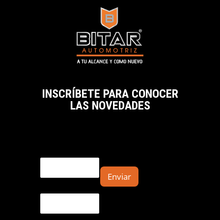
INSCRÍBETE PARA CONOCER
LAS NOVEDADES
Email
Enviar
E
m
a