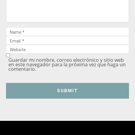
N
a
E
m
m
e
W
a
*
e
i
b
l
s
Guardar mi nombre, correo electrónico y sitio web
*
i
en este navegador para la próxima vez que haga un
t
comentario.
e
SUBMIT