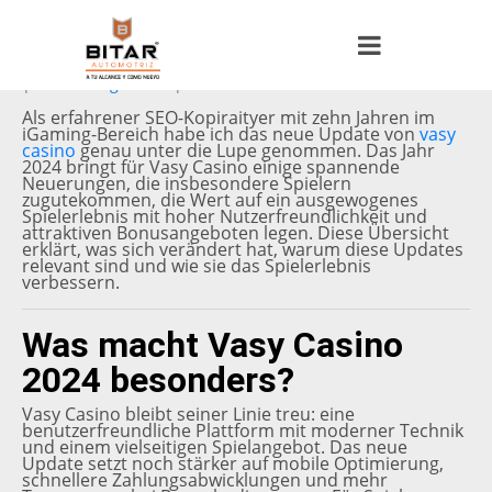
Posted on
11 diciembre, 2025
By
orion63383
In
Uncategorized
Leave a comment
Als erfahrener SEO-Kopiraityer mit zehn Jahren im
iGaming-Bereich habe ich das neue Update von
vasy
casino
genau unter die Lupe genommen. Das Jahr
2024 bringt für Vasy Casino einige spannende
Neuerungen, die insbesondere Spielern
zugutekommen, die Wert auf ein ausgewogenes
Spielerlebnis mit hoher Nutzerfreundlichkeit und
attraktiven Bonusangeboten legen. Diese Übersicht
erklärt, was sich verändert hat, warum diese Updates
relevant sind und wie sie das Spielerlebnis
verbessern.
Was macht Vasy Casino
2024 besonders?
Vasy Casino bleibt seiner Linie treu: eine
benutzerfreundliche Plattform mit moderner Technik
und einem vielseitigen Spielangebot. Das neue
Update setzt noch stärker auf mobile Optimierung,
schnellere Zahlungsabwicklungen und mehr