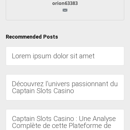
orion63383
Recommended Posts
Lorem ipsum dolor sit amet
Découvrez l’univers passionnant du
Captain Slots Casino
Captain Slots Casino : Une Analyse
Complète de cette Plateforme de