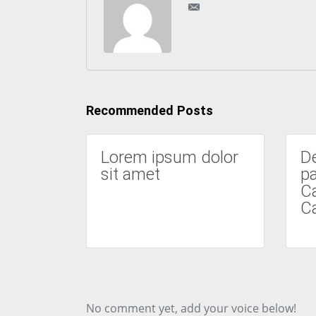
Recommended Posts
Lorem ipsum dolor
Dé
sit amet
p
Ca
C
No comment yet, add your voice below!