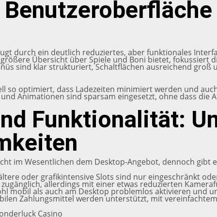
 Benutzeroberfläche
t durch ein deutlich reduziertes, aber funktionales Inter
größere Übersicht über Spiele und Boni bietet, fokussiert d
nüs sind klar strukturiert, Schaltflächen ausreichend groß
ll so optimiert, dass Ladezeiten minimiert werden und auc
ken und Animationen sind sparsam eingesetzt, ohne dass die 
nd Funktionalität: U
mkeiten
richt im Wesentlichen dem Desktop-Angebot, dennoch gibt e
 ältere oder grafikintensive Slots sind nur eingeschränkt ode
il zugänglich, allerdings mit einer etwas reduzierten Kamer
ohl mobil als auch am Desktop problemlos aktivieren und u
ilen Zahlungsmittel werden unterstützt, mit vereinfachtem
Wonderluck Casino