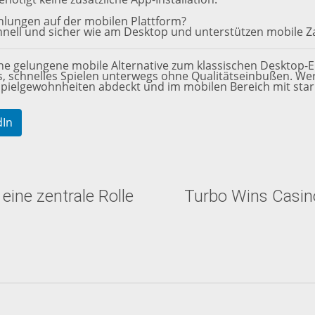
ahlungen auf der mobilen Plattform?
hnell und sicher wie am Desktop und unterstützen mobile 
ne gelungene mobile Alternative zum klassischen Desktop-
 schnelles Spielen unterwegs ohne Qualitätseinbußen. Wer a
Spielgewohnheiten abdeckt und im mobilen Bereich mit sta
dIn
eine zentrale Rolle
Turbo Wins Casino