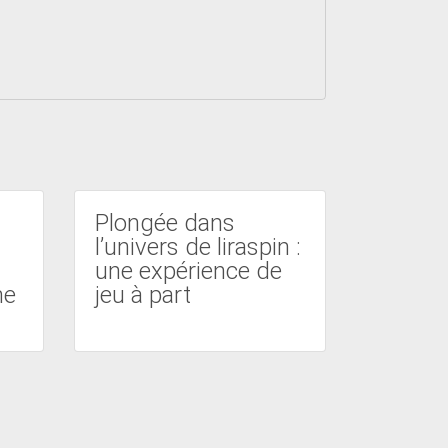
Plongée dans
l’univers de liraspin :
une expérience de
me
jeu à part