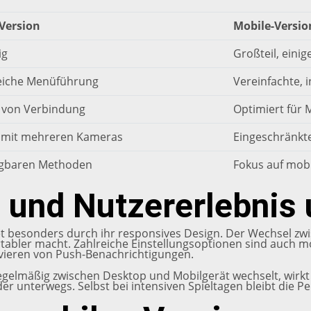
Version
Mobile-Versio
ig
Großteil, ein
iche Menüführung
Vereinfachte, 
 von Verbindung
Optimiert für 
 mit mehreren Kameras
Eingeschränkt
fügbaren Methoden
Fokus auf mob
 und Nutzererlebnis
t besonders durch ihr responsives Design. Der Wechsel zwi
abler macht. Zahlreiche Einstellungsoptionen sind auch mo
ivieren von Push-Benachrichtigungen.
egelmäßig zwischen Desktop und Mobilgerät wechselt, wirkt 
er unterwegs. Selbst bei intensiven Spieltagen bleibt die P