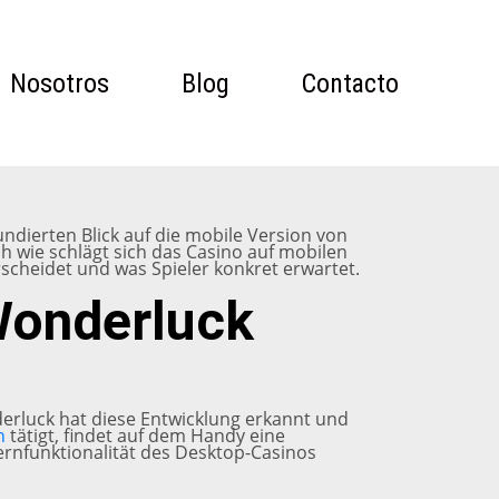
Nosotros
Blog
Contacto
ndierten Blick auf die mobile Version von
h wie schlägt sich das Casino auf mobilen
scheidet und was Spieler konkret erwartet.
Wonderluck
erluck hat diese Entwicklung erkannt und
n
tätigt, findet auf dem Handy eine
Kernfunktionalität des Desktop-Casinos