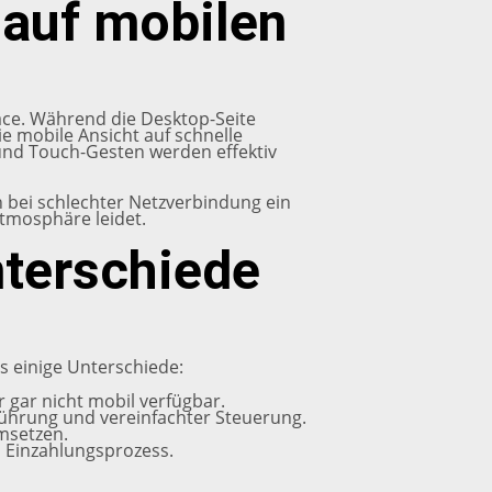
 auf mobilen
face. Während die Desktop-Seite
ie mobile Ansicht auf schnelle
 und Touch-Gesten werden effektiv
h bei schlechter Netzverbindung ein
Atmosphäre leidet.
nterschiede
s einige Unterschiede:
r gar nicht mobil verfügbar.
aführung und vereinfachter Steuerung.
msetzen.
 Einzahlungsprozess.