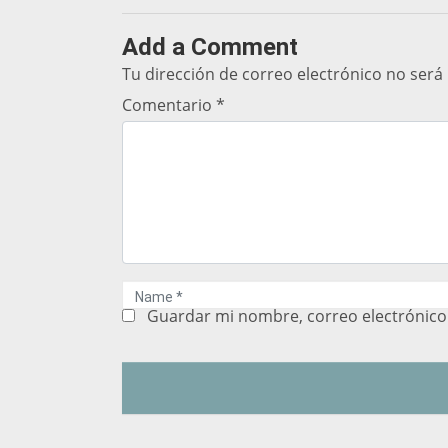
Add a Comment
Tu dirección de correo electrónico no será
Comentario
*
N
a
m
Guardar mi nombre, correo electrónico 
e
*