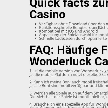
Quick facts zu
Casino
Verfügbar ohne Download über den 
Reaktionsschnelle Benutzeroberfläch
Kompatibel mit iOS und Android
Anpassung der Spielauswahl für mob
Schnelle Ladezeiten durch optimierte
FAQ: Häufige 
Wonderluck Ca
1. Ist die mobile Version von Wonderluck g
Ja, die mobile Plattform nutzt dieselbe SS
2. Kann ich meine Boni auch mobil freischa
Ja, alle Boni sind mobil verfügbar und kö
3. Werden alle Spiele auch auf dem Smart
Die Mehrheit der Spiele ist mobil spielbar
4. Brauche ich eine spezielle App für Wond
Nein, Wonderluck ist browserbasiert und ben