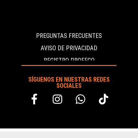
PREGUNTAS FRECUENTES
AVISO DE PRIVACIDAD
REGISTRO PROFECO
SÍGUENOS EN NUESTRAS REDES
SOCIALES