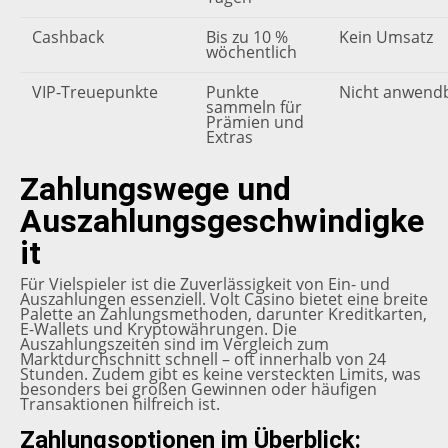
Cashback
Bis zu 10 %
Kein Umsatz
wöchentlich
VIP-Treuepunkte
Punkte
Nicht anwend
sammeln für
Prämien und
Extras
Zahlungswege und
Auszahlungsgeschwindigke
it
Für Vielspieler ist die Zuverlässigkeit von Ein- und
Auszahlungen essenziell. Volt Casino bietet eine breite
Palette an Zahlungsmethoden, darunter Kreditkarten,
E-Wallets und Kryptowährungen. Die
Auszahlungszeiten sind im Vergleich zum
Marktdurchschnitt schnell – oft innerhalb von 24
Stunden. Zudem gibt es keine versteckten Limits, was
besonders bei großen Gewinnen oder häufigen
Transaktionen hilfreich ist.
Zahlungsoptionen im Überblick: