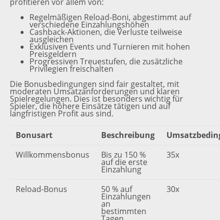
profitieren vor allem von:
Regelmäßigen Reload-Boni, abgestimmt auf
verschiedene Einzahlungshöhen
Cashback-Aktionen, die Verluste teilweise
ausgleichen
Exklusiven Events und Turnieren mit hohen
Preisgeldern
Progressiven Treuestufen, die zusätzliche
Privilegien freischalten
Die Bonusbedingungen sind fair gestaltet, mit
moderaten Umsatzanforderungen und klaren
Spielregelungen. Dies ist besonders wichtig für
Spieler, die höhere Einsätze tätigen und auf
langfristigen Profit aus sind.
Bonusart
Beschreibung
Umsatzbedin
Willkommensbonus
Bis zu 150 %
35x
auf die erste
Einzahlung
Reload-Bonus
50 % auf
30x
Einzahlungen
an
bestimmten
Tagen