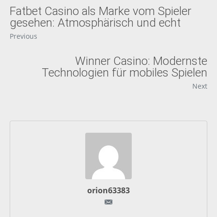
Fatbet Casino als Marke vom Spieler
gesehen: Atmosphärisch und echt
Previous
Winner Casino: Modernste
Technologien für mobiles Spielen
Next
orion63383