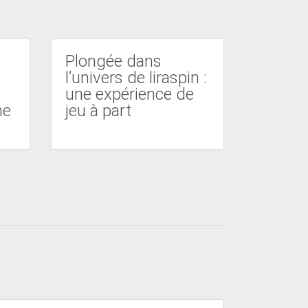
Plongée dans
l’univers de liraspin :
une expérience de
me
jeu à part