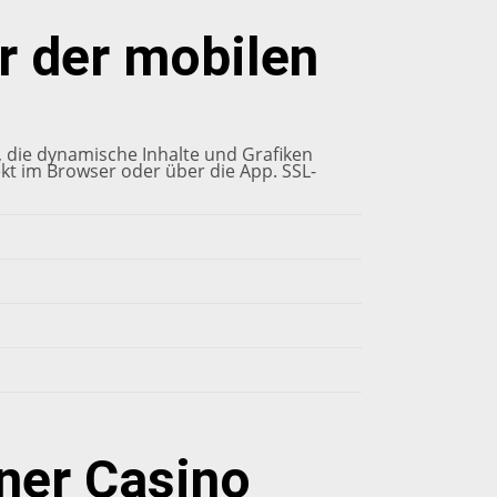
r der mobilen
 die dynamische Inhalte und Grafiken
rekt im Browser oder über die App. SSL-
ner Casino