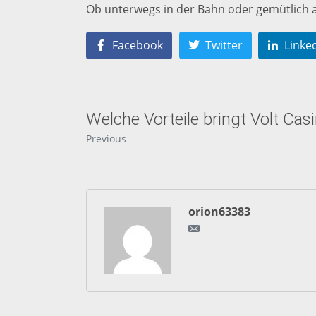
Ob unterwegs in der Bahn oder gemütlich a
Facebook
Twitter
Linke
Welche Vorteile bringt Volt Casi
Previous
orion63383