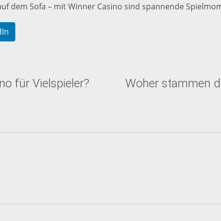
uf dem Sofa – mit Winner Casino sind spannende Spielmome
dIn
no für Vielspieler?
Woher stammen die