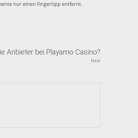
nte nur einen Fingertipp entfernt.
 Anbieter bei Playamo Casino?
Next