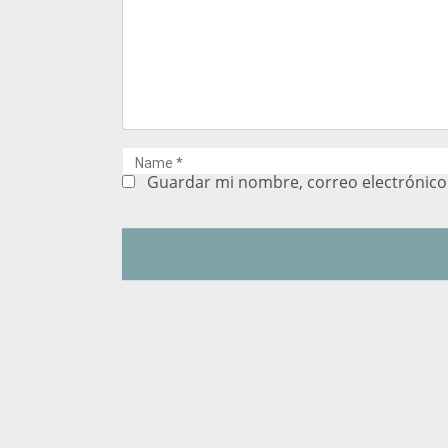
N
a
m
Guardar mi nombre, correo electrónico 
e
*