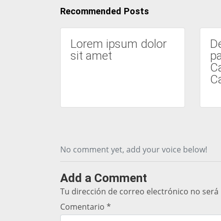
Recommended Posts
Lorem ipsum dolor
Dé
sit amet
p
Ca
C
No comment yet, add your voice below!
Add a Comment
Tu dirección de correo electrónico no será
Comentario
*