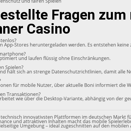
tenschutz und fairen Spielen
estellte Fragen zum
nner Casino
stenlos?
llen App-Stores heruntergeladen werden. Es entstehen keine
 Smartphone?
optimiert und laufen flüssig ohne Einschränkungen.
en Spielen?
d hält sich an strenge Datenschutzrichtlinien, damit alle N
?
tionen für mobile Nutzer, über aktuelle Boni informiert die 
len Transaktionen?
beitet wie über die Desktop-Variante, abhängig von der g
r technisch innovativsten Plattformen im deutschen Markt f
ance und attraktiven Inhalten macht das mobile Spielerlebn
ielseitige Umgebung – ideal zugeschnitten auf den mobilen A