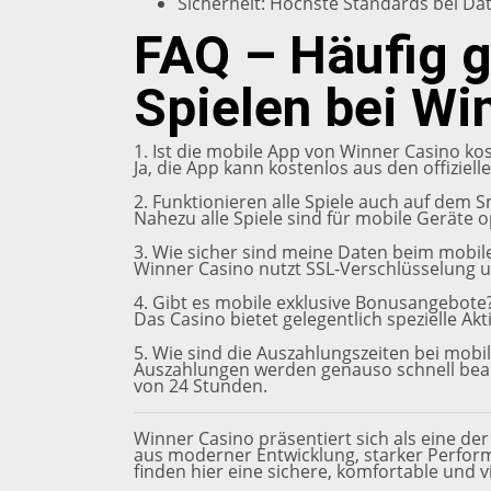
Sicherheit: Höchste Standards bei Da
FAQ – Häufig g
Spielen bei Wi
1. Ist die mobile App von Winner Casino ko
Ja, die App kann kostenlos aus den offizie
2. Funktionieren alle Spiele auch auf dem
Nahezu alle Spiele sind für mobile Geräte 
3. Wie sicher sind meine Daten beim mobil
Winner Casino nutzt SSL-Verschlüsselung un
4. Gibt es mobile exklusive Bonusangebote
Das Casino bietet gelegentlich spezielle Ak
5. Wie sind die Auszahlungszeiten bei mobi
Auszahlungen werden genauso schnell bear
von 24 Stunden.
Winner Casino präsentiert sich als eine de
aus moderner Entwicklung, starker Perform
finden hier eine sichere, komfortable und v