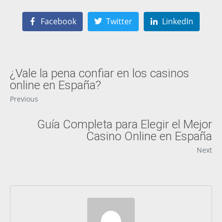
Facebook
Twitter
LinkedIn
¿Vale la pena confiar en los casinos
online en España?
Previous
Guía Completa para Elegir el Mejor
Casino Online en España
Next