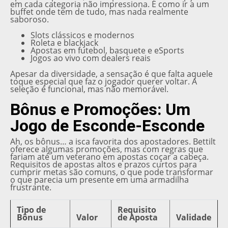
em cada categoria não impressiona. É como ir a um
buffet onde tem de tudo, mas nada realmente
saboroso.
Slots clássicos e modernos
Roleta e blackjack
Apostas em futebol, basquete e eSports
Jogos ao vivo com dealers reais
Apesar da diversidade, a sensação é que falta aquele
toque especial que faz o jogador querer voltar. A
seleção é funcional, mas não memorável.
Bônus e Promoções: Um
Jogo de Esconde-Esconde
Ah, os bônus… a isca favorita dos apostadores. Bettilt
oferece algumas promoções, mas com regras que
fariam até um veterano em apostas coçar a cabeça.
Requisitos de apostas altos e prazos curtos para
cumprir metas são comuns, o que pode transformar
o que parecia um presente em uma armadilha
frustrante.
Tipo de
Requisito
Bônus
Valor
de Aposta
Validade