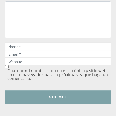
N
a
E
m
m
e
W
a
*
e
i
b
l
s
Guardar mi nombre, correo electrónico y sitio web
*
i
en este navegador para la próxima vez que haga un
t
comentario.
e
SUBMIT