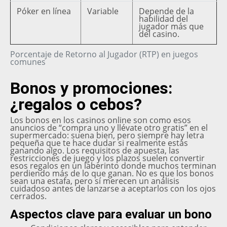
Póker en línea
Variable
Depende de la
habilidad del
jugador más que
del casino.
Porcentaje de Retorno al Jugador (RTP) en juegos
comunes
Bonos y promociones:
¿regalos o cebos?
Los bonos en los casinos online son como esos
anuncios de “compra uno y llévate otro gratis” en el
supermercado: suena bien, pero siempre hay letra
pequeña que te hace dudar si realmente estás
ganando algo. Los requisitos de apuesta, las
restricciones de juego y los plazos suelen convertir
esos regalos en un laberinto donde muchos terminan
perdiendo más de lo que ganan. No es que los bonos
sean una estafa, pero sí merecen un análisis
cuidadoso antes de lanzarse a aceptarlos con los ojos
cerrados.
Aspectos clave para evaluar un bono