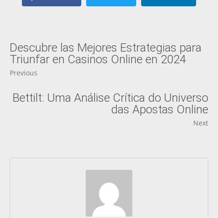
Descubre las Mejores Estrategias para
Triunfar en Casinos Online en 2024
Previous
Bettilt: Uma Análise Crítica do Universo
das Apostas Online
Next