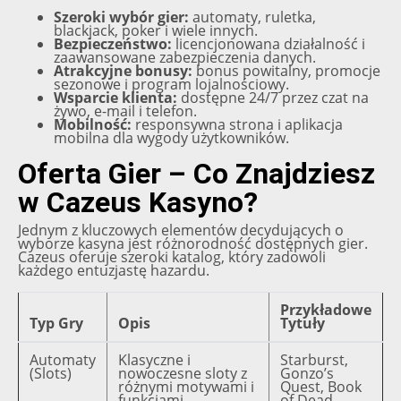
Szeroki wybór gier:
automaty, ruletka,
blackjack, poker i wiele innych.
Bezpieczeństwo:
licencjonowana działalność i
zaawansowane zabezpieczenia danych.
Atrakcyjne bonusy:
bonus powitalny, promocje
sezonowe i program lojalnościowy.
Wsparcie klienta:
dostępne 24/7 przez czat na
żywo, e-mail i telefon.
Mobilność:
responsywna strona i aplikacja
mobilna dla wygody użytkowników.
Oferta Gier – Co Znajdziesz
w Cazeus Kasyno?
Jednym z kluczowych elementów decydujących o
wyborze kasyna jest różnorodność dostępnych gier.
Cazeus oferuje szeroki katalog, który zadowoli
każdego entuzjastę hazardu.
Przykładowe
Typ Gry
Opis
Tytuły
Automaty
Klasyczne i
Starburst,
(Slots)
nowoczesne sloty z
Gonzo’s
różnymi motywami i
Quest, Book
funkcjami
of Dead