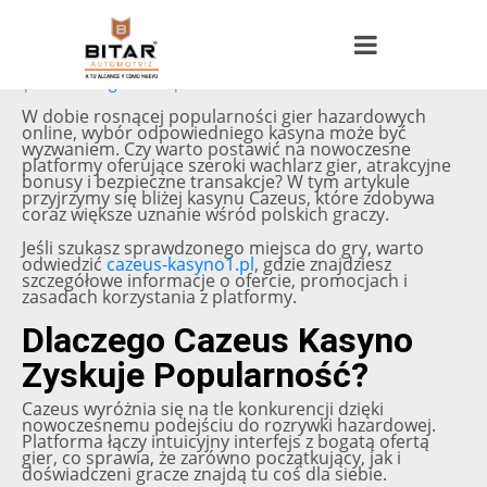
Posted on
22 junio, 2026
By
orion63383
In
Uncategorized
Leave a comment
W dobie rosnącej popularności gier hazardowych
online, wybór odpowiedniego kasyna może być
wyzwaniem. Czy warto postawić na nowoczesne
platformy oferujące szeroki wachlarz gier, atrakcyjne
bonusy i bezpieczne transakcje? W tym artykule
przyjrzymy się bliżej kasynu Cazeus, które zdobywa
coraz większe uznanie wśród polskich graczy.
Jeśli szukasz sprawdzonego miejsca do gry, warto
odwiedzić
cazeus-kasyno1.pl
, gdzie znajdziesz
szczegółowe informacje o ofercie, promocjach i
zasadach korzystania z platformy.
Dlaczego Cazeus Kasyno
Zyskuje Popularność?
Cazeus wyróżnia się na tle konkurencji dzięki
nowoczesnemu podejściu do rozrywki hazardowej.
Platforma łączy intuicyjny interfejs z bogatą ofertą
gier, co sprawia, że zarówno początkujący, jak i
doświadczeni gracze znajdą tu coś dla siebie.