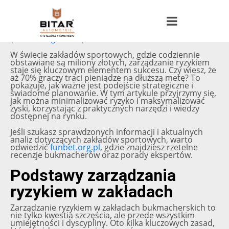
Posted on
22 junio, 2026
By
orion63383
In
Uncategorized
Leave a comment
W świecie zakładów sportowych, gdzie codziennie
obstawiane są miliony złotych, zarządzanie ryzykiem
staje się kluczowym elementem sukcesu. Czy wiesz, że
aż 70% graczy traci pieniądze na dłuższą metę? To
pokazuje, jak ważne jest podejście strategiczne i
świadome planowanie. W tym artykule przyjrzymy się,
jak można minimalizować ryzyko i maksymalizować
zyski, korzystając z praktycznych narzędzi i wiedzy
dostępnej na rynku.
Jeśli szukasz sprawdzonych informacji i aktualnych
analiz dotyczących zakładów sportowych, warto
odwiedzić
funbet.org.pl
, gdzie znajdziesz rzetelne
recenzje bukmacherów oraz porady ekspertów.
Podstawy zarządzania
ryzykiem w zakładach
Zarządzanie ryzykiem w zakładach bukmacherskich to
nie tylko kwestia szczęścia, ale przede wszystkim
umiejętności i dyscypliny. Oto kilka kluczowych zasad,