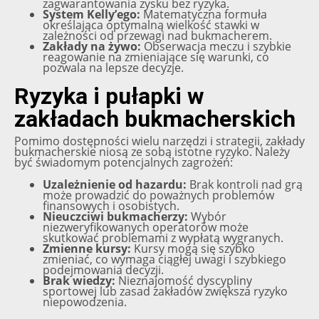
zagwarantowania zysku bez ryzyka.
System Kelly’ego:
Matematyczna formuła
określająca optymalną wielkość stawki w
zależności od przewagi nad bukmacherem.
Zakłady na żywo:
Obserwacja meczu i szybkie
reagowanie na zmieniające się warunki, co
pozwala na lepsze decyzje.
Ryzyka i pułapki w
zakładach bukmacherskich
Pomimo dostępności wielu narzędzi i strategii, zakłady
bukmacherskie niosą ze sobą istotne ryzyko. Należy
być świadomym potencjalnych zagrożeń:
Uzależnienie od hazardu:
Brak kontroli nad grą
może prowadzić do poważnych problemów
finansowych i osobistych.
Nieuczciwi bukmacherzy:
Wybór
niezweryfikowanych operatorów może
skutkować problemami z wypłatą wygranych.
Zmienne kursy:
Kursy mogą się szybko
zmieniać, co wymaga ciągłej uwagi i szybkiego
podejmowania decyzji.
Brak wiedzy:
Nieznajomość dyscypliny
sportowej lub zasad zakładów zwiększa ryzyko
niepowodzenia.