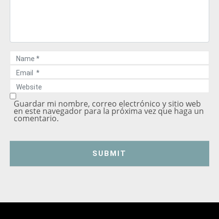
N
a
E
m
m
e
W
a
*
e
i
b
l
s
Guardar mi nombre, correo electrónico y sitio web
*
i
en este navegador para la próxima vez que haga un
t
comentario.
e
SUBMIT