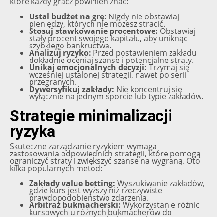
które każdy gracz powinien znać:
Ustal budżet na grę:
Nigdy nie obstawiaj
pieniędzy, których nie możesz stracić.
Stosuj stawkowanie procentowe:
Obstawiaj
stały procent swojego kapitału, aby uniknąć
szybkiego bankructwa.
Analizuj ryzyko:
Przed postawieniem zakładu
dokładnie oceniaj szanse i potencjalne straty.
Unikaj emocjonalnych decyzji:
Trzymaj się
wcześniej ustalonej strategii, nawet po serii
przegranych.
Dywersyfikuj zakłady:
Nie koncentruj się
wyłącznie na jednym sporcie lub typie zakładów.
Strategie minimalizacji
ryzyka
Skuteczne zarządzanie ryzykiem wymaga
zastosowania odpowiednich strategii, które pomogą
ograniczyć straty i zwiększyć szanse na wygraną. Oto
kilka popularnych metod:
Zakłady value betting:
Wyszukiwanie zakładów,
gdzie kurs jest wyższy niż rzeczywiste
prawdopodobieństwo zdarzenia.
Arbitraż bukmacherski:
Wykorzystanie różnic
kursowych u różnych bukmacherów do