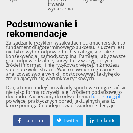
trwania
wydarzenia
Podsumowanie i
rekomendacje
Zarządzanie ryzykiem w zakładach bukmacherskich to
fundament długoterminowego sukcesu. Kluczem jest
nie tylko wybór odpowiednich strategii, ale także
konsekwencja i samodyscyplina. Pamiętaj, aby zawsze
grać odpowiedzialnie, korzystać z wiarygodnych
źródeł informacji i nie ryzykować więcej, niż możesz
sobie pozwolić stracić. Warto również regularnie
analizować swoje wyniki i dostosowywać taktykę do
zmieniających się warunków rynkowych.
Dzięki temu podejściu zakłady sportowe mogą stać się
nie tylko formą rozrywki, ale i źródłem dodatkowego
dochodu. Zachęcamy do odwiedzenia
funbet.org.pl
po więcej praktycznych porad i aktualnych analiz,
które pomogą Ci podejmować świadome decyzje.
Facebook
Twitter
LinkedIn