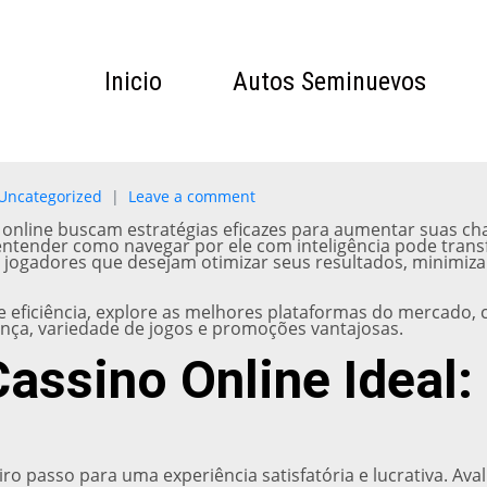
Inicio
Autos Seminuevos
Uncategorized
Leave a comment
online buscam estratégias eficazes para aumentar suas cha
entender como navegar por ele com inteligência pode transf
 jogadores que desejam otimizar seus resultados, minimiz
 eficiência, explore as melhores plataformas do mercado
ça, variedade de jogos e promoções vantajosas.
assino Online Ideal: 
iro passo para uma experiência satisfatória e lucrativa. Ava