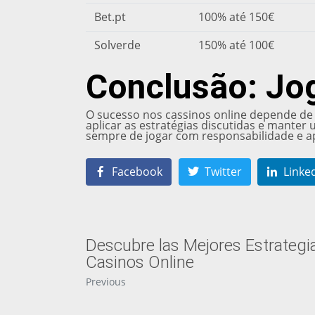
Bet.pt
100% até 150€
Solverde
150% até 100€
Conclusão: Jo
O sucesso nos cassinos online depende de 
aplicar as estratégias discutidas e mante
sempre de jogar com responsabilidade e a
Facebook
Twitter
Linke
Descubre las Mejores Estrategi
Casinos Online
Previous