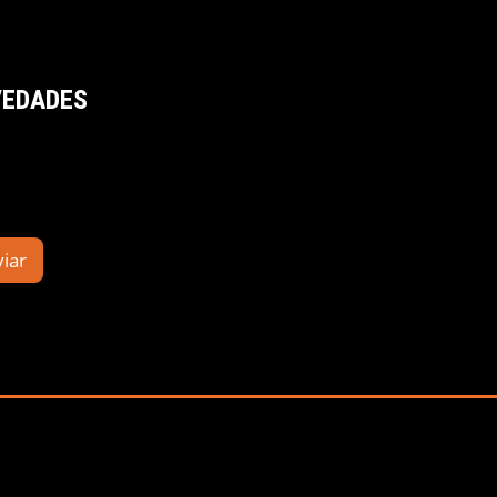
VEDADES
viar