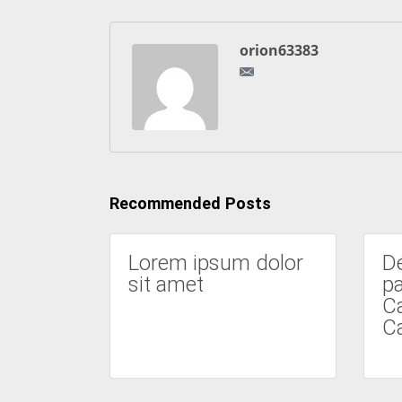
orion63383
Recommended Posts
Lorem ipsum dolor
Dé
sit amet
p
Ca
C