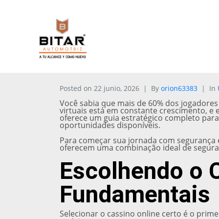
Posted on
22 junio, 2026
By
orion63383
In
Você sabia que mais de 60% dos jogadores 
virtuais está em constante crescimento, e 
oferece um guia estratégico completo para
oportunidades disponíveis.
Para começar sua jornada com segurança e
oferecem uma combinação ideal de seguran
Escolhendo o C
Fundamentais
Selecionar o cassino online certo é o prime