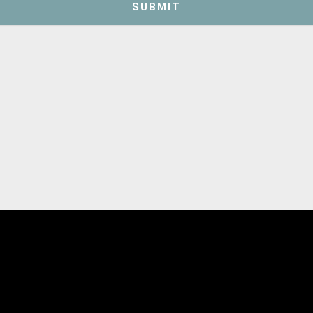
SUBMIT