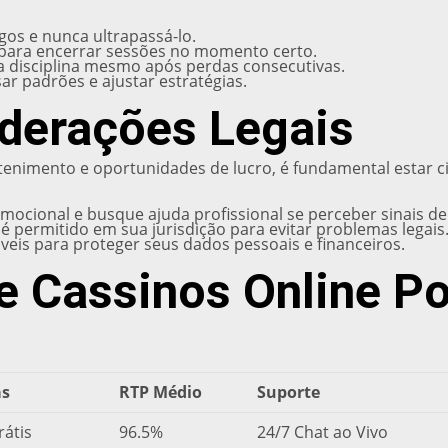
os e nunca ultrapassá-lo.
 para encerrar sessões no momento certo.
a disciplina mesmo após perdas consecutivas.
ar padrões e ajustar estratégias.
iderações Legais
enimento e oportunidades de lucro, é fundamental estar ci
ocional e busque ajuda profissional se perceber sinais d
 é permitido em sua jurisdição para evitar problemas legais
áveis para proteger seus dados pessoais e financeiros.
e Cassinos Online P
as
RTP Médio
Suporte
rátis
96.5%
24/7 Chat ao Vivo