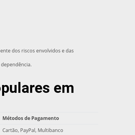
ente dos riscos envolvidos e das
e dependência.
.
opulares em
Métodos de Pagamento
Cartão, PayPal, Multibanco