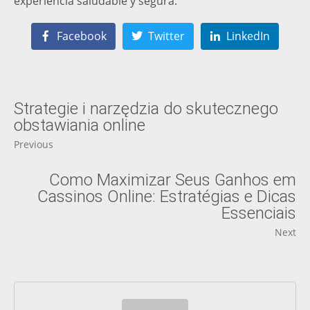
experiencia saludable y segura.
Facebook
Twitter
LinkedIn
Strategie i narzędzia do skutecznego
obstawiania online
Previous
Como Maximizar Seus Ganhos em
Cassinos Online: Estratégias e Dicas
Essenciais
Next