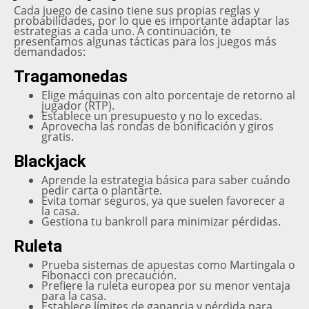
Cada juego de casino tiene sus propias reglas y
probabilidades, por lo que es importante adaptar las
estrategias a cada uno. A continuación, te
presentamos algunas tácticas para los juegos más
demandados:
Tragamonedas
Elige máquinas con alto porcentaje de retorno al
jugador (RTP).
Establece un presupuesto y no lo excedas.
Aprovecha las rondas de bonificación y giros
gratis.
Blackjack
Aprende la estrategia básica para saber cuándo
pedir carta o plantarte.
Evita tomar seguros, ya que suelen favorecer a
la casa.
Gestiona tu bankroll para minimizar pérdidas.
Ruleta
Prueba sistemas de apuestas como Martingala o
Fibonacci con precaución.
Prefiere la ruleta europea por su menor ventaja
para la casa.
Establece límites de ganancia y pérdida para