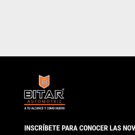
INSCRÍBETE PARA CONOCER LAS NO