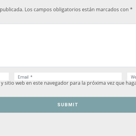
 publicada.
Los campos obligatorios están marcados con
*
E
W
m
e
y sitio web en este navegador para la próxima vez que hag
a
b
i
s
l
i
*
t
e
SUBMIT