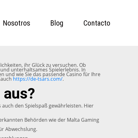
Nosotros
Blog
Contacto
ichkeiten, ihr Glück zu versuchen. Ob
 und unterhaltsames Spielerlebnis. In
ten und wie Sie das passende Casino für Ihre
e auch
https://de-tsars.com/
.
 aus?
ls auch den Spielspaß gewährleisten. Hier
anerkannten Behörden wie der Malta Gaming
 für Abwechslung.