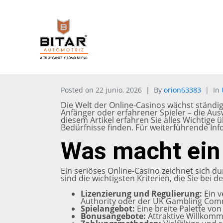
Posted on
22 junio, 2026
By
orion63383
In
Die Welt der Online-Casinos wächst ständig
Anfänger oder erfahrener Spieler – die Ausw
diesem Artikel erfahren Sie alles Wichtige 
Bedürfnisse finden. Für weiterführende I
Was macht ein
Ein seriöses Online-Casino zeichnet sich d
sind die wichtigsten Kriterien, die Sie bei 
Lizenzierung und Regulierung:
Ein v
Authority oder der UK Gambling Com
Spielangebot:
Eine breite Palette von
Bonusangebote:
Attraktive Willkomm