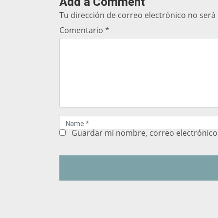
Add a Comment
Tu dirección de correo electrónico no será
Comentario
*
N
a
m
Guardar mi nombre, correo electrónico 
e
*