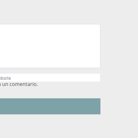
a un comentario.