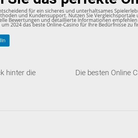
ntscheidend für ein sicheres und unterhaltsames Spielerlebn
hoden und Kundensupport. Nutzen Sie Vergleichsportale u
tuelle Bewertungen und detaillierte Informationen empfehle
t, um 2024 das beste Online-Casino für Ihre Bedürfnisse zu fi
dIn
ck hinter die
Die besten Online C