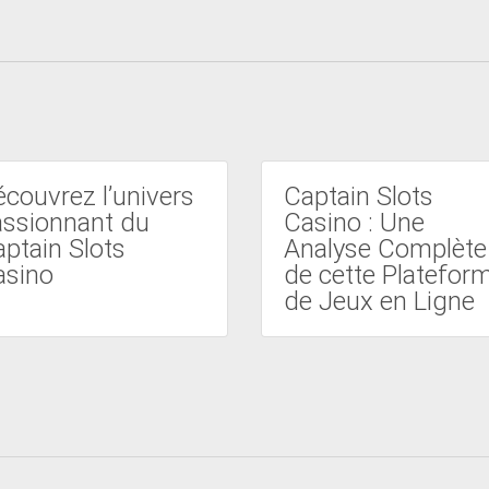
couvrez l’univers
Captain Slots
assionnant du
Casino : Une
ptain Slots
Analyse Complète
asino
de cette Platefor
de Jeux en Ligne