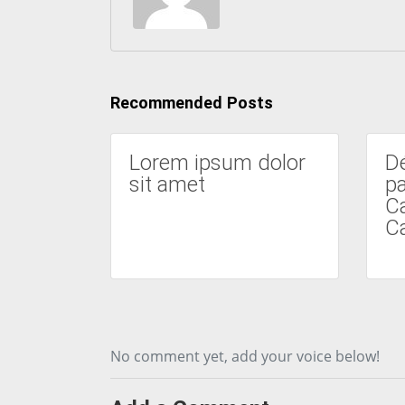
Recommended Posts
Lorem ipsum dolor
Dé
sit amet
p
Ca
C
No comment yet, add your voice below!