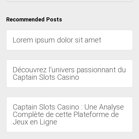
Recommended Posts
Lorem ipsum dolor sit amet
Découvrez l’univers passionnant du
Captain Slots Casino
Captain Slots Casino : Une Analyse
Complète de cette Plateforme de
Jeux en Ligne