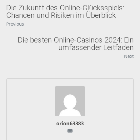
Die Zukunft des Online-Glücksspiels:
Chancen und Risiken im Überblick
Previous
Die besten Online-Casinos 2024: Ein
umfassender Leitfaden
Next
orion63383