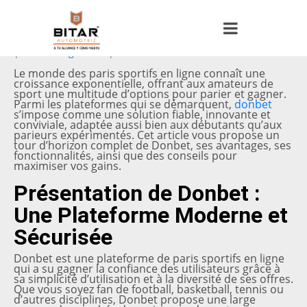
Posted on
22 junio, 2026
By
orion63383
In
Uncategorized
Leave a comment
Le monde des paris sportifs en ligne connaît une
croissance exponentielle, offrant aux amateurs de
sport une multitude d’options pour parier et gagner.
Parmi les plateformes qui se démarquent,
donbet
s’impose comme une solution fiable, innovante et
conviviale, adaptée aussi bien aux débutants qu’aux
parieurs expérimentés. Cet article vous propose un
tour d’horizon complet de Donbet, ses avantages, ses
fonctionnalités, ainsi que des conseils pour
maximiser vos gains.
Présentation de Donbet :
Une Plateforme Moderne et
Sécurisée
Donbet est une plateforme de paris sportifs en ligne
qui a su gagner la confiance des utilisateurs grâce à
sa simplicité d’utilisation et à la diversité de ses offres.
Que vous soyez fan de football, basketball, tennis ou
d’autres disciplines, Donbet propose une large