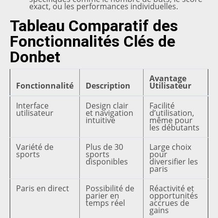
exact, ou les performances individuelles.
Tableau Comparatif des
Fonctionnalités Clés de
Donbet
Avantage
Fonctionnalité
Description
Utilisateur
Interface
Design clair
Facilité
utilisateur
et navigation
d’utilisation,
intuitive
même pour
les débutants
Variété de
Plus de 30
Large choix
sports
sports
pour
disponibles
diversifier les
paris
Paris en direct
Possibilité de
Réactivité et
parier en
opportunités
temps réel
accrues de
gains