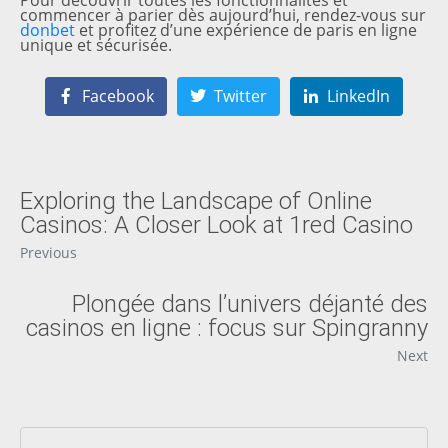
Pour découvrir toutes les fonctionnalités et
commencer à parier dès aujourd’hui, rendez-vous sur
donbet
et profitez d’une expérience de paris en ligne
unique et sécurisée.
Facebook
Twitter
LinkedIn
Exploring the Landscape of Online
Casinos: A Closer Look at 1red Casino
Previous
Plongée dans l’univers déjanté des
casinos en ligne : focus sur Spingranny
Next