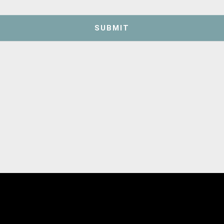
l
i
*
t
e
SUBMIT