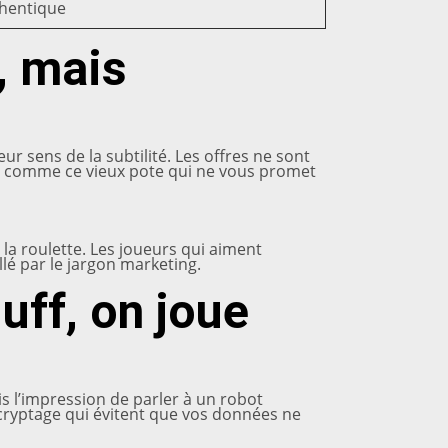
thentique
, mais
r sens de la subtilité. Les offres ne sont
peu comme ce vieux pote qui ne vous promet
 la roulette. Les joueurs qui aiment
lé par le jargon marketing.
luff, on joue
ois l’impression de parler à un robot
cryptage qui évitent que vos données ne