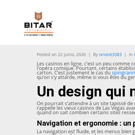
Posted on
22 junio, 2026
By
orion63383
In
Les casinos en ligne, c’est un peu comme ce
l’opéra comique. Pourtant, certains établ
carton. C’est justement le cas du
spingrann
qu’on s’y attarde, même si vous êtes du gen
Un design qui 
On pourrait s’attendre à un site tapissé d
rappelle les vieux casinos de Las Vegas avant
quand on sait combien certains sites resse
Navigation et ergonomie : un p
La navigation est fluide, et les menus bien