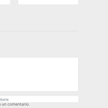
a un comentario.