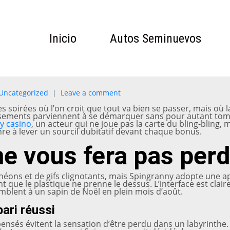
Inicio
Autos Seminuevos
Uncategorized
Leave a comment
s soirées où l’on croit que tout va bien se passer, mais où l
issements parviennent à se démarquer sans pour autant to
y casino
, un acteur qui ne joue pas la carte du bling-bling
re à lever un sourcil dubitatif devant chaque bonus.
ne vous fera pas perd
e néons et de gifs clignotants, mais Spingranny adopte une 
 que le plastique ne prenne le dessus. L’interface est claire,
mblent à un sapin de Noël en plein mois d’août.
ari réussi
 pensés évitent la sensation d’être perdu dans un labyrinth