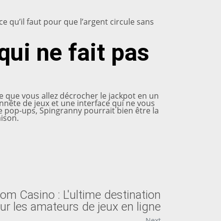
e qu’il faut pour que l’argent circule sans
qui ne fait pas
e que vous allez décrocher le jackpot en un
onnête de jeux et une interface qui ne vous
e pop-ups, Spingranny pourrait bien être la
aison.
m Casino : L'ultime destination
ur les amateurs de jeux en ligne
Next