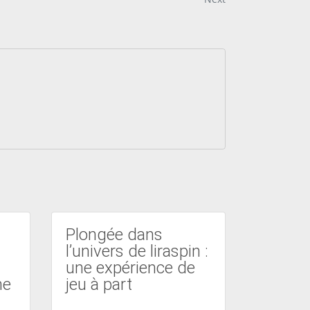
Plongée dans
l’univers de liraspin :
une expérience de
me
jeu à part