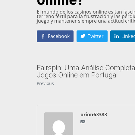
El mundo de los casinos online es tan fasc
terreno fértil para la frustración y las pér
juego y mantener siempre una actitud crític
Facebook
Twitter
Linke
Fairspin: Uma Análise Complet
Jogos Online em Portugal
Previous
orion63383