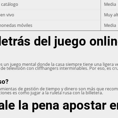
 catálogo
Media
 en vivo
Muy al
onedas móviles
Media
etrás del juego onli
 es un juego mental donde la casa siempre tiene una ligera ve
de televisión con cliffhangers interminables. Por eso, es cru
so?
ramientas de gestión de tiempo y dinero son más que reco
iones es como jugar a la ruleta rusa con la billetera.
ale la pena apostar 