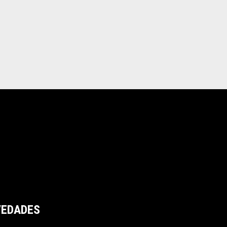
VEDADES