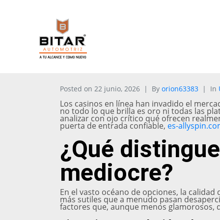
Posted on
22 junio, 2026
By
orion63383
In
Los casinos en línea han invadido el merca
no todo lo que brilla es oro ni todas las p
analizar con ojo crítico qué ofrecen realm
puerta de entrada confiable,
es-allyspin.c
¿Qué distingue
mediocre?
En el vasto océano de opciones, la calidad
más sutiles que a menudo pasan desapercibi
factores que, aunque menos glamorosos, de