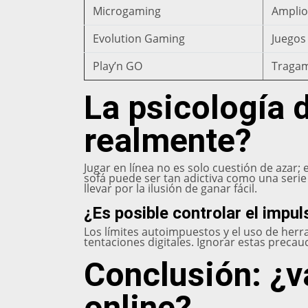
Microgaming
Amplio
Evolution Gaming
Juegos
Play’n GO
Tragam
La psicología d
realmente?
Jugar en línea no es solo cuestión de azar;
sofá puede ser tan adictiva como una serie 
llevar por la ilusión de ganar fácil.
¿Es posible controlar el impul
Los límites autoimpuestos y el uso de her
tentaciones digitales. Ignorar estas precauc
Conclusión: ¿v
online?