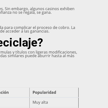
es. Sin embargo, algunos casinos exhiben
fianza no se regala, se gana.
da para complicar el proceso de cobro. La
ede acceder a las ganancias.
eciclaje?
mulas y títulos con ligeras modificaciones,
edas similares puede aburrir hasta al más
ación
Popularidad
Muy alta