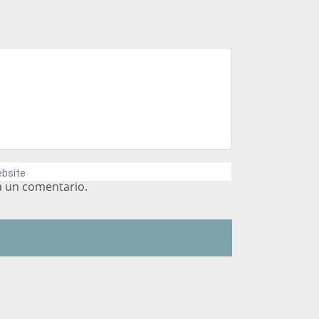
a un comentario.