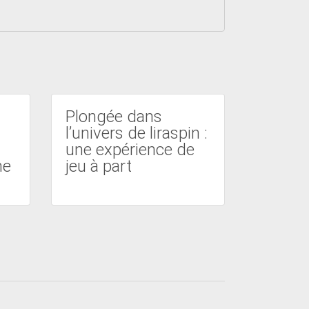
Plongée dans
l’univers de liraspin :
une expérience de
me
jeu à part