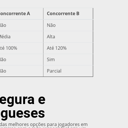
oncorrente A
Concorrente B
Não
Não
Média
Alta
té 100%
Até 120%
Não
Sim
Não
Parcial
egura e
ugueses
 das melhores opções para jogadores em