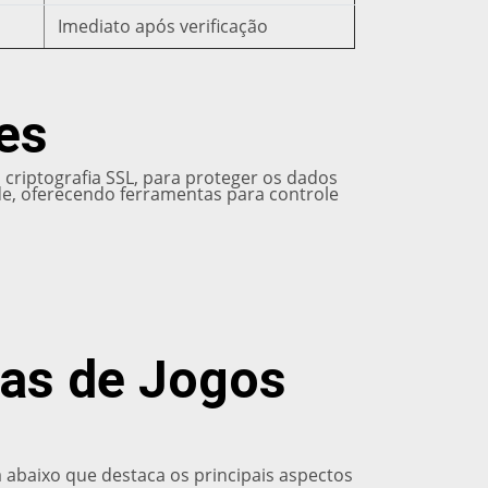
Imediato após verificação
es
 criptografia SSL, para proteger os dados
e, oferecendo ferramentas para controle
as de Jogos
 abaixo que destaca os principais aspectos