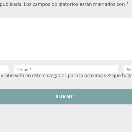
 publicada.
Los campos obligatorios están marcados con
*
E
W
m
e
y sitio web en este navegador para la próxima vez que hag
a
b
i
s
l
i
*
t
e
SUBMIT