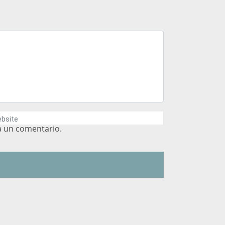
a un comentario.