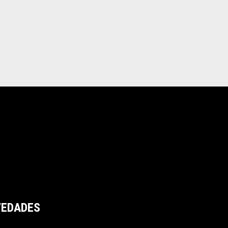
VEDADES