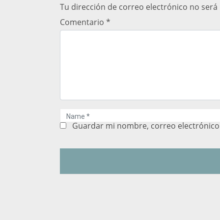
Tu dirección de correo electrónico no será
Comentario
*
N
a
m
Guardar mi nombre, correo electrónico 
e
*