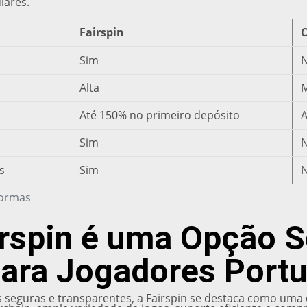
lares.
Fairspin
C
Sim
Alta
Até 150% no primeiro depósito
A
Sim
s
Sim
formas
irspin é uma Opção S
para Jogadores Port
seguras e transparentes, a Fairspin se destaca como uma