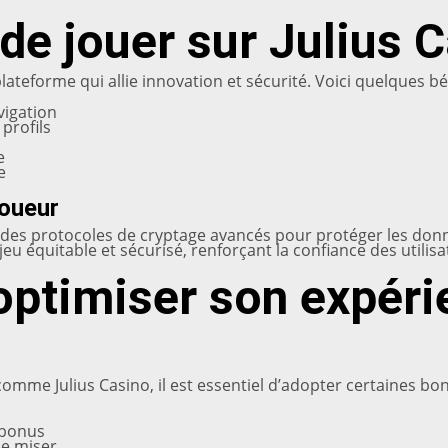
de jouer sur Julius 
lateforme qui allie innovation et sécurité. Voici quelques bén
vigation
profils
e
e
joueur
s et des protocoles de cryptage avancés pour protéger les don
u équitable et sécurisé, renforçant la confiance des utilisa
optimiser son expéri
omme Julius Casino, il est essentiel d’adopter certaines bo
 bonus
de miser