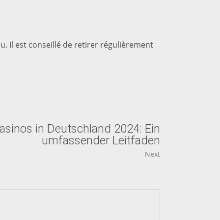
. Il est conseillé de retirer régulièrement
asinos in Deutschland 2024: Ein
umfassender Leitfaden
Next