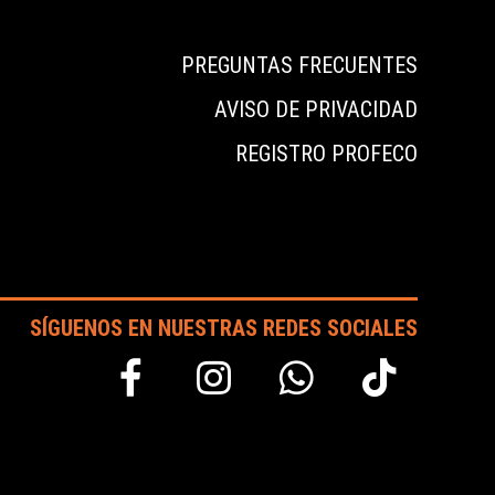
PREGUNTAS FRECUENTES
AVISO DE PRIVACIDAD
REGISTRO PROFECO
SÍGUENOS EN NUESTRAS REDES SOCIALES