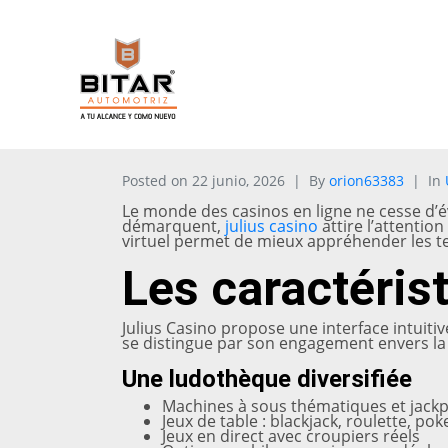
Posted on
22 junio, 2026
By
orion63383
In
Le monde des casinos en ligne ne cesse d’év
démarquent,
julius casino
attire l’attentio
virtuel permet de mieux appréhender les t
Les caractérist
Julius Casino propose une interface intuitiv
se distingue par son engagement envers la s
Une ludothèque diversifiée
Machines à sous thématiques et jackp
Jeux de table : blackjack, roulette, pok
Jeux en direct avec croupiers réels