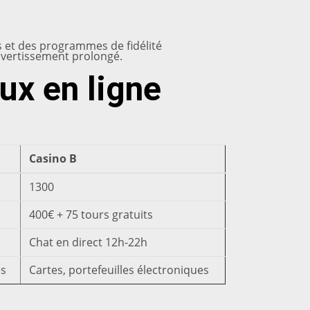
ts et des programmes de fidélité
ivertissement prolongé.
ux en ligne
Casino B
1300
400€ + 75 tours gratuits
Chat en direct 12h-22h
es
Cartes, portefeuilles électroniques