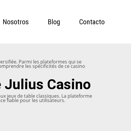
Nosotros
Blog
Contacto
rsifiée. Parmi les plateformes qui se
Comprendre les spécificités de ce casino
e Julius Casino
aux jeux de table classiques. La plateforme
 fiable pour les utilisateurs.