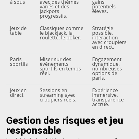
à sous
avec des thèmes
gains
variés et des
potentiels
jackpots
élevés.
progressifs.
Jeux de
Classiques comme
Stratégie
table
le blackjack, la
possible,
roulette, le poker.
interaction
avec croupiers
en direct.
Paris
Miser sur des
Engagement
sportifs
événements
dynamique,
sportifs en temps
nombreuses
réel.
options de
paris.
Jeux en
Sessions en
Expérience
direct
streaming avec
immersive,
croupiers réels.
transparence
accrue.
Gestion des risques et jeu
responsable