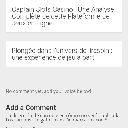
Captain Slots Casino : Une Analyse
Complète de cette Plateforme de
Jeux en Ligne
Plongée dans l’univers de liraspin :
une expérience de jeu à part
No comment yet, add your voice below!
Add a Comment
Tu dirección de correo electrónico no será publicada.
Los campos obligatorios están marcados con
*