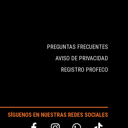
PREGUNTAS FRECUENTES
AVISO DE PRIVACIDAD
REGISTRO PROFECO
SÍGUENOS EN NUESTRAS REDES SOCIALES