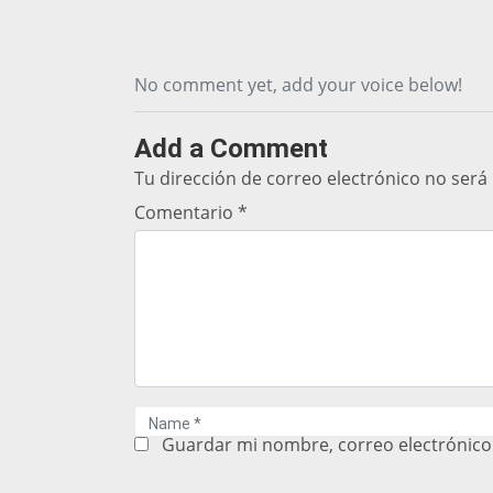
No comment yet, add your voice below!
Add a Comment
Tu dirección de correo electrónico no será
Comentario
*
N
a
m
Guardar mi nombre, correo electrónico 
e
*