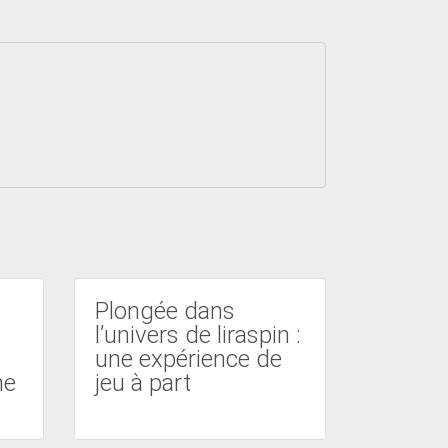
Plongée dans
l’univers de liraspin :
une expérience de
me
jeu à part