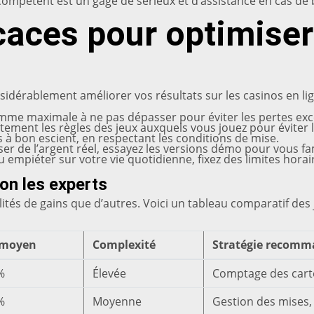
compétent est un gage de sérieux et d’assistance en cas de 
icaces pour optimise
érablement améliorer vos résultats sur les casinos en lign
me maximale à ne pas dépasser pour éviter les pertes exc
itement les règles des jeux auxquels vous jouez pour éviter 
s à bon escient, en respectant les conditions de mise.
er de l’argent réel, essayez les versions démo pour vous fa
u empiéter sur votre vie quotidienne, fixez des limites horai
lon les experts
lités de gains que d’autres. Voici un tableau comparatif des 
 moyen
Complexité
Stratégie recom
%
Élevée
Comptage des carte
%
Moyenne
Gestion des mises,