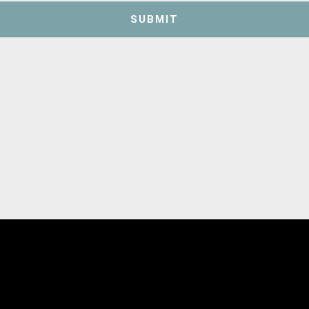
*
t
e
SUBMIT