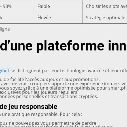
– 98%
Faible
Choisir les slots av
%
Élevée
Stratégie optimale 
ligne
d’une plateforme inn
gibet
se distinguent par leur technologie avancée et leur offre
ide facilite l’accès aux jeux et aux promotions.
r avec de vrais croupiers apporte une expérience immersive
vous soyez grâce à une plateforme optimisée pour smartpho
clusives pour les joueurs réguliers.
onnées personnelles et transactions cryptées.
de jeu responsable
 à une pratique responsable. Pour cela :
 vous ne pouvez pas vous permettre de perdre.