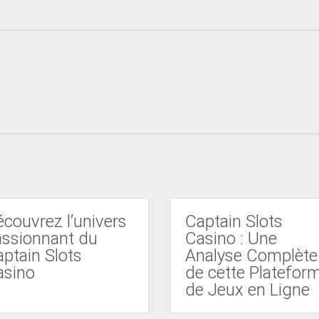
couvrez l’univers
Captain Slots
assionnant du
Casino : Une
ptain Slots
Analyse Complète
asino
de cette Platefor
de Jeux en Ligne