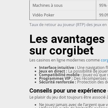
Machines à sous
95% 
Vidéo Poker
99.0
Taux de retour au joueur (RTP) des jeux en 
Les avantages 
sur corgibet
Les casinos en ligne modernes comme
cor
Interface intuitive :
Une navigation flu
Jeux en direct :
La possibilité de joue
Compatibilité mobile :
Jouez où que 
Programmes VIP :
Des récompenses ex
Sécurité renforcée :
Protection des d
Conseils pour une expérience 
Le plaisir du jeu doit toujours être associé
Ne jouez jamais avec de l’argent que