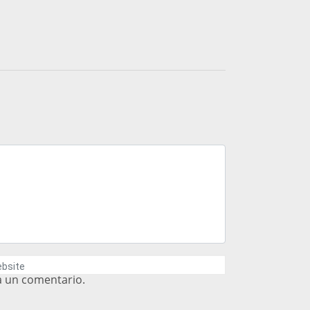
a un comentario.