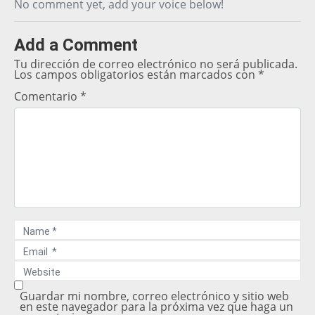
No comment yet, add your voice below!
Add a Comment
Tu dirección de correo electrónico no será publicada.
Los campos obligatorios están marcados con
*
Comentario
*
N
a
E
m
m
e
W
a
*
e
i
b
l
s
Guardar mi nombre, correo electrónico y sitio web
*
i
en este navegador para la próxima vez que haga un