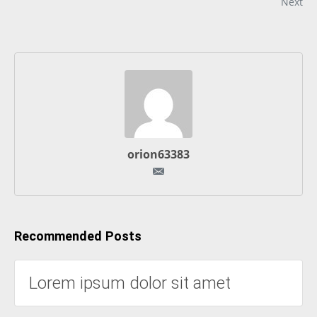
Next
orion63383
Recommended Posts
Lorem ipsum dolor sit amet