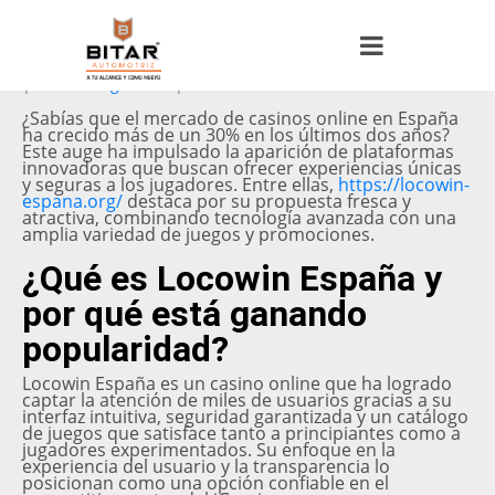
Posted on
22 junio, 2026
By
orion63383
In
Uncategorized
Leave a comment
¿Sabías que el mercado de casinos online en España
ha crecido más de un 30% en los últimos dos años?
Este auge ha impulsado la aparición de plataformas
innovadoras que buscan ofrecer experiencias únicas
y seguras a los jugadores. Entre ellas,
https://locowin-
espana.org/
destaca por su propuesta fresca y
atractiva, combinando tecnología avanzada con una
amplia variedad de juegos y promociones.
¿Qué es Locowin España y
por qué está ganando
popularidad?
Locowin España es un casino online que ha logrado
captar la atención de miles de usuarios gracias a su
interfaz intuitiva, seguridad garantizada y un catálogo
de juegos que satisface tanto a principiantes como a
jugadores experimentados. Su enfoque en la
experiencia del usuario y la transparencia lo
posicionan como una opción confiable en el