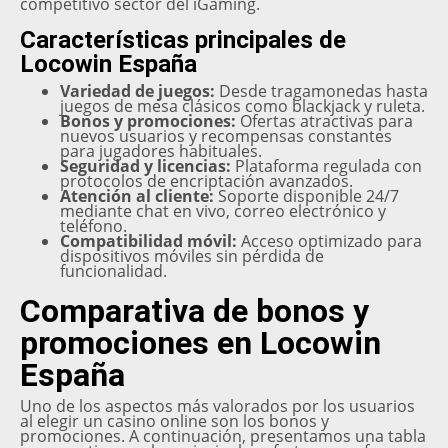
competitivo sector del iGaming.
Características principales de
Locowin España
Variedad de juegos:
Desde tragamonedas hasta
juegos de mesa clásicos como blackjack y ruleta.
Bonos y promociones:
Ofertas atractivas para
nuevos usuarios y recompensas constantes
para jugadores habituales.
Seguridad y licencias:
Plataforma regulada con
protocolos de encriptación avanzados.
Atención al cliente:
Soporte disponible 24/7
mediante chat en vivo, correo electrónico y
teléfono.
Compatibilidad móvil:
Acceso optimizado para
dispositivos móviles sin pérdida de
funcionalidad.
Comparativa de bonos y
promociones en Locowin
España
Uno de los aspectos más valorados por los usuarios
al elegir un casino online son los bonos y
promociones. A continuación, presentamos una tabla