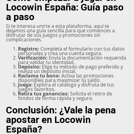
Locowin España: Guía paso
a paso
Si te interesa unirte a esta plataforma, aquí te
dejamos una guía sencilla para que comiences a
disfrutar de sus juegos y promociones sin
complicaciones.
Registro:
Completa el formulario con tus datos
personales y crea una cuenta segura.
Verificación:
Envía la documentación requerida
para validar tu identidad.
Depósito:
Elige tu método de pago preferido y
realiza un depósito inicial.
Reclama tu bono:
Activa las promociones
disponibles para maximizar tu saldo.
Juega:
Explora el catálogo y disfruta de tus
juegos favoritos.
Retira tus ganancias:
Solicita el retiro de
fondos de forma rápida y segura.
Conclusión: ¿Vale la pena
apostar en Locowin
España?