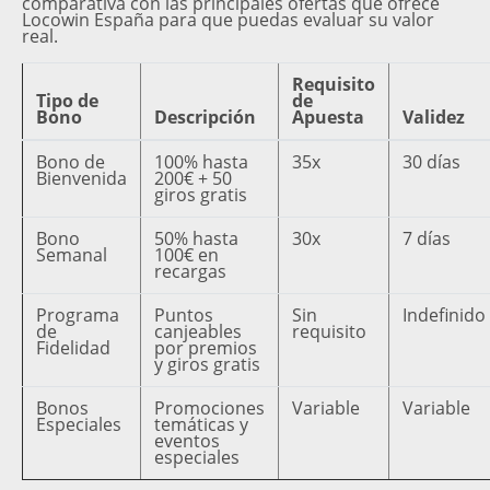
comparativa con las principales ofertas que ofrece
Locowin España para que puedas evaluar su valor
real.
Requisito
Tipo de
de
Bono
Descripción
Apuesta
Validez
Bono de
100% hasta
35x
30 días
Bienvenida
200€ + 50
giros gratis
Bono
50% hasta
30x
7 días
Semanal
100€ en
recargas
Programa
Puntos
Sin
Indefinido
de
canjeables
requisito
Fidelidad
por premios
y giros gratis
Bonos
Promociones
Variable
Variable
Especiales
temáticas y
eventos
especiales