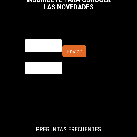
LAS NOVEDADES
Email
Enviar
E
m
a
i
l
*
PREGUNTAS FRECUENTES