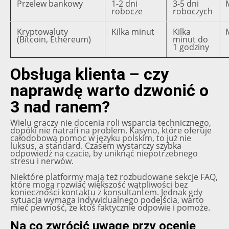
Przelew bankowy
1-2 dni
3-5 dni
robocze
roboczych
Kryptowaluty
Kilka minut
Kilka
(Bitcoin, Ethereum)
minut do
1 godziny
Obsługa klienta – czy
naprawdę warto dzwonić o
3 nad ranem?
Wielu graczy nie docenia roli wsparcia technicznego,
dopóki nie natrafi na problem. Kasyno, które oferuje
całodobową pomoc w języku polskim, to już nie
luksus, a standard. Czasem wystarczy szybka
odpowiedź na czacie, by uniknąć niepotrzebnego
stresu i nerwów.
Niektóre platformy mają też rozbudowane sekcje FAQ,
które mogą rozwiać większość wątpliwości bez
konieczności kontaktu z konsultantem. Jednak gdy
sytuacja wymaga indywidualnego podejścia, warto
mieć pewność, że ktoś faktycznie odpowie i pomoże.
Na co zwrócić uwagę przy ocenie