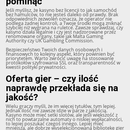
pominąć
Jeśli myślisz, że kasyno bez licencji to jak samochód
bez hamulców, to nie jesteś daleko od prawdy. Brak
odpowiednich zezwoleń oznacza, że operator nie
podlega żadnej kontroli, a Twoje środki mogą zniknąć
szybciej niż wygrana na ruletce. Zawsze sprawdzaj, czy
kasyno działa legalnie i czy jest nadzorowane przez
renomowane organy, takie jak Malta Gaming
Authority czy UK Gambling Commission.
Bezpieczeństwo Twoich danych osobowych i
finansowych to kolejny aspekt, który powinien być
priorytetem. Warto zwrócić uwagę na stosowanie
protokołów szyfrowania SSL oraz transparentność w
kwestii polityki prywatności.
Oferta gier – czy ilość
naprawdę przekłada się na
jakość?
Wielu graczy myśli, że im więcej tytułów, tym lepiej.
Jednak ilość nie zawsze idzie w parze z jakością.
Kasyno może mieć setki slotów, ale jeśli większość z
nich to powtarzalne automaty o niskiej wypłacalności,
to lepiej poszukać czegoś innego. Lepiej mieć
mniejszą, ale dobrze wyselekcjonowaną bibliotekę gier