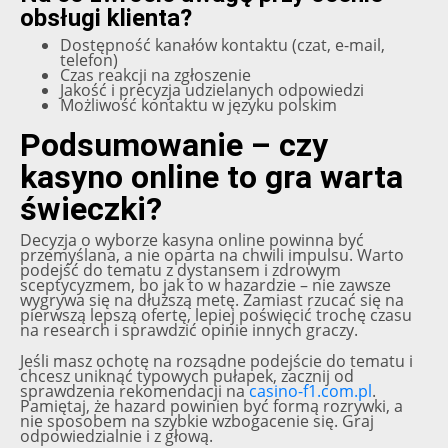
obsługi klienta?
Dostępność kanałów kontaktu (czat, e-mail,
telefon)
Czas reakcji na zgłoszenie
Jakość i precyzja udzielanych odpowiedzi
Możliwość kontaktu w języku polskim
Podsumowanie – czy
kasyno online to gra warta
świeczki?
Decyzja o wyborze kasyna online powinna być
przemyślana, a nie oparta na chwili impulsu. Warto
podejść do tematu z dystansem i zdrowym
sceptycyzmem, bo jak to w hazardzie – nie zawsze
wygrywa się na dłuższą metę. Zamiast rzucać się na
pierwszą lepszą ofertę, lepiej poświęcić trochę czasu
na research i sprawdzić opinie innych graczy.
Jeśli masz ochotę na rozsądne podejście do tematu i
chcesz uniknąć typowych pułapek, zacznij od
sprawdzenia rekomendacji na
casino-f1.com.pl
.
Pamiętaj, że hazard powinien być formą rozrywki, a
nie sposobem na szybkie wzbogacenie się. Graj
odpowiedzialnie i z głową.