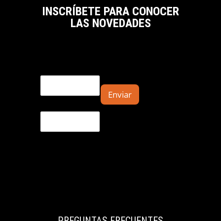
INSCRÍBETE PARA CONOCER
LAS NOVEDADES
Email
Enviar
E
m
a
i
l
*
PREGUNTAS FRECUENTES