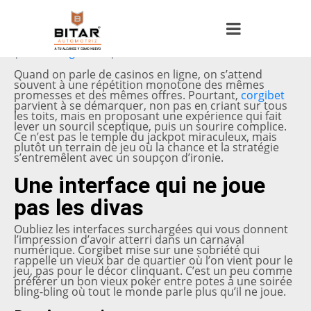
Posted on
22 junio, 2026
By
orion63383
In
Uncategorized
Leave a comment
Quand on parle de casinos en ligne, on s’attend
souvent à une répétition monotone des mêmes
promesses et des mêmes offres. Pourtant,
corgibet
parvient à se démarquer, non pas en criant sur tous
les toits, mais en proposant une expérience qui fait
lever un sourcil sceptique, puis un sourire complice.
Ce n’est pas le temple du jackpot miraculeux, mais
plutôt un terrain de jeu où la chance et la stratégie
s’entremêlent avec un soupçon d’ironie.
Une interface qui ne joue
pas les divas
Oubliez les interfaces surchargées qui vous donnent
l’impression d’avoir atterri dans un carnaval
numérique. Corgibet mise sur une sobriété qui
rappelle un vieux bar de quartier où l’on vient pour le
jeu, pas pour le décor clinquant. C’est un peu comme
préférer un bon vieux poker entre potes à une soirée
bling-bling où tout le monde parle plus qu’il ne joue.