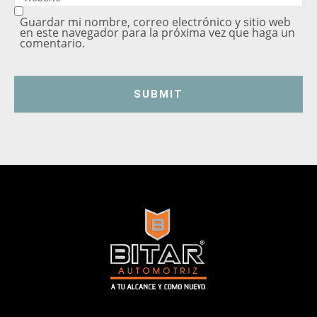
e
i
b
l
s
Guardar mi nombre, correo electrónico y sitio web
*
i
en este navegador para la próxima vez que haga un
t
comentario.
e
SUBMIT