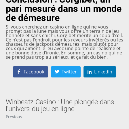
pari mesuré dans un monde
de démesure
Si vous cherchez un casino en ligne qui ne vous
promet pas la lune mais vous offre un terrain de jeu
honnête et sans chichi, Corgibet mérite un coup d’œil.
Ce n’est pas l’endroit pour les rêveurs invétérés ou les
chasseurs de jackpots démesurés, mais plutôt pour
ceux qui aiment le jeu avec une pointe de réalisme et
une bonne dose d’ironie. En somme, un casino qui ne
se prend pas trop au sérieux, et ça fait du bien.
Facebook
Twitter
LinkedIn
Winbeatz Casino : Une plongée dans
l’univers du jeu en ligne
Previous