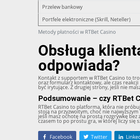
Przelew bankowy
Portfele elektroniczne (Skrill, Neteller)
Metody płatności w RTBet Casino
Obsługa klient
odpowiada?
Kontakt z supportem w RTBet Casino to tro
oraz formularz kontaktowy, ale czas reakcj
być irytujące. Z drugiej strony, jeśli nie 
Podsumowanie – czy RTBet Ca
RTBet Casino to platforma, która nie próbuje
stoją na przyzwoitym, choć nie najwyższym 
jeśli masz ochotę na prostą rozgrywkę bez 
czasem to po prostu gra, w której liczy się s
Facebook
Twitter
Linke