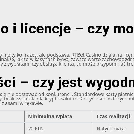
 i licencje – czy m
nie tylko frazes, ale podstawa. RTBet Casino działa na licen
ednakże, jak to w kasynach bywa, zawsze warto zachować zdr
z wypłatami czy obsługą klienta, co może przypominać tro
ci – czy jest wygod
a się nie odstawać od konkurencji. Standardowe karty płatn
ty, brak wsparcia dla kryptowalut może być dla niektórych m
 z asami w rękawie.
Minimalna wpłata
Czas realizacji
20 PLN
Natychmiast