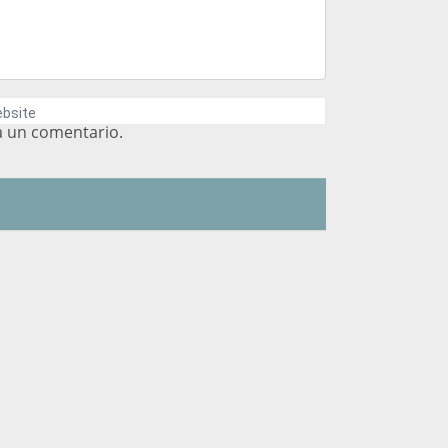
a un comentario.