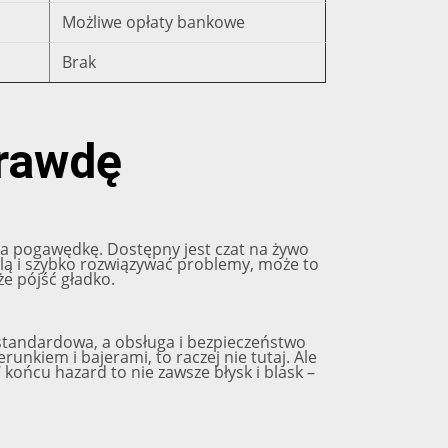
Możliwe opłaty bankowe
Brak
prawdę
na pogawędkę. Dostępny jest czat na żywo
olą i szybko rozwiązywać problemy, może to
że pójść gładko.
ej standardowa, a obsługa i bezpieczeństwo
nkiem i bajerami, to raczej nie tutaj. Ale
końcu hazard to nie zawsze błysk i blask –