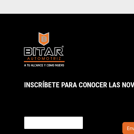
INSCRÍBETE PARA CONOCER LAS NO
Email
En