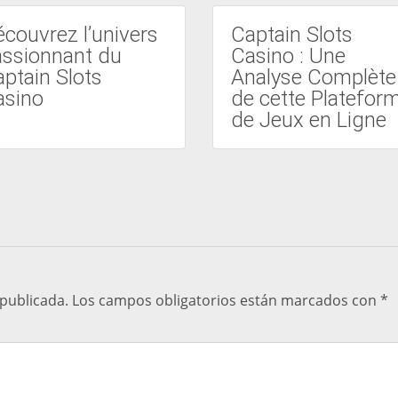
couvrez l’univers
Captain Slots
assionnant du
Casino : Une
ptain Slots
Analyse Complète
asino
de cette Platefor
de Jeux en Ligne
 publicada.
Los campos obligatorios están marcados con
*